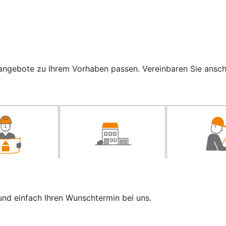
ngebote zu Ihrem Vorhaben passen. Vereinbaren Sie anschli
und einfach Ihren Wunschtermin bei uns.