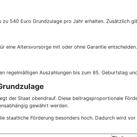
s zu 540 Euro Grundzulage pro Jahr erhalten. Zusätzlich gib
ür eine Altersvorsorge mit oder ohne Garantie entscheiden.
hen regelmäßigen Auszahlungen bis zum 85. Geburtstag und
 Grundzulage
r legt der Staat obendrauf. Diese beitragsproportionale Fö
mensabhängig gewährt werden.
 die staatliche Förderung besonders hoch. Dadurch wird vor