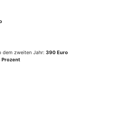
o
ab dem zweiten Jahr:
390 Euro
 Prozent