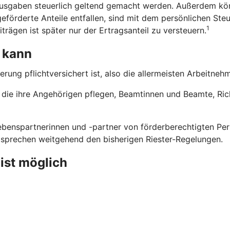
usgaben steuerlich geltend gemacht werden. Außerdem kön
eförderte Anteile entfallen, sind mit dem persönlichen Steu
1
trägen ist später nur der Ertragsanteil zu versteuern.
 kann
erung pflichtversichert ist, also die allermeisten Arbeitne
n, die ihre Angehörigen pflegen, Beamtinnen und Beamte, Ri
benspartnerinnen und -partner von förderberechtigten Pers
ntsprechen weitgehend den bisherigen Riester-Regelungen.
 ist möglich