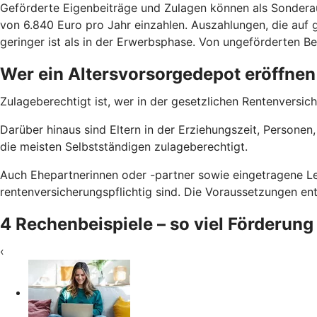
Geförderte Eigenbeiträge und Zulagen können als Sondera
von 6.840 Euro pro Jahr einzahlen. Auszahlungen, die auf g
geringer ist als in der Erwerbsphase. Von ungeförderten Bei
Wer ein Altersvorsorgedepot eröffnen
Zulageberechtigt ist, wer in der gesetzlichen Rentenversich
Darüber hinaus sind Eltern in der Erziehungszeit, Persone
die meisten Selbstständigen zulageberechtigt.
Auch Ehepartnerinnen oder -partner sowie eingetragene Le
rentenversicherungspflichtig sind. Die Voraussetzungen e
4 Rechenbeispiele – so viel Förderung
‹