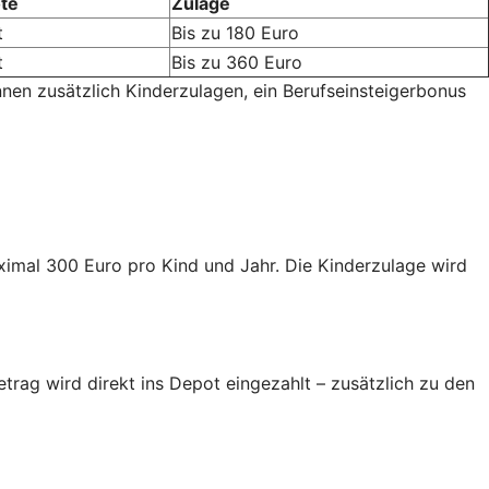
te
Zulage
t
Bis zu 180 Euro
t
Bis zu 360 Euro
nnen zusätzlich Kinderzulagen, ein Berufseinsteigerbonus
aximal 300 Euro pro Kind und Jahr. Die Kinderzulage wird
trag wird direkt ins Depot eingezahlt – zusätzlich zu den