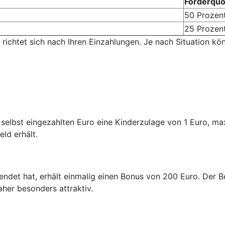
Förderquo
50 Prozen
25 Prozen
 richtet sich nach Ihren Einzahlungen. Je nach Situation kö
n selbst eingezahlten Euro eine Kinderzulage von 1 Euro, m
eld erhält.
endet hat, erhält einmalig einen Bonus von 200 Euro. Der Be
aher besonders attraktiv.