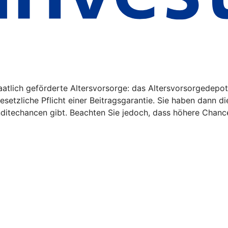
aatlich geförderte Altersvorsorge: das Altersvorsorgedepot
gesetzliche Pflicht einer Beitragsgarantie. Sie haben dann d
nditechancen gibt. Beachten Sie jedoch, dass höhere Chanc