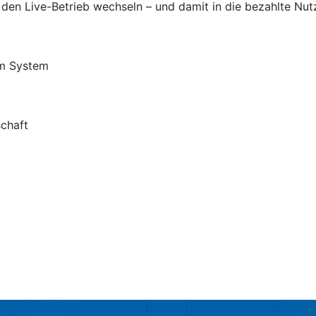
 den Live-Betrieb wechseln – und damit in die bezahlte Nut
em System
schaft