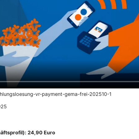
zahlungsloesung-vr-payment-gema-frei-202510-1
025
äftsprofil): 24,90 Euro