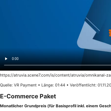
https://atruvia.scene7.com/is/content/atruvia/omnikanal-
Quelle: VR Payment • Länge: 01:44 • Veröffentlicht: 01.11.2
E-Commerce Paket
Monatlicher Grundpreis (für Basisprofil inkl. einem Gesch