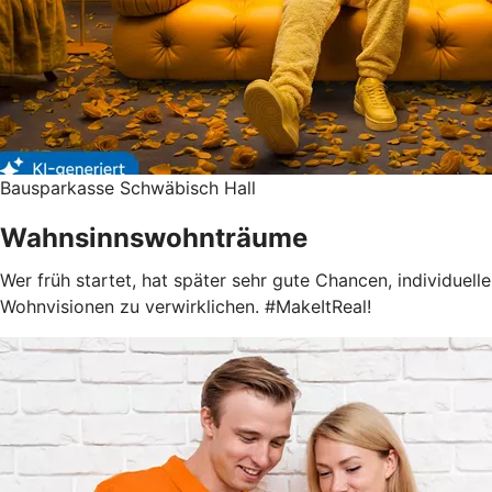
Bausparkasse Schwäbisch Hall
Wahnsinnswohnträume
Wer früh startet, hat später sehr gute Chancen, individuelle
Wohnvisionen zu verwirklichen. #MakeItReal!