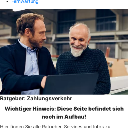
Fernwartung
Ratgeber: Zahlungsverkehr
Wichtiger Hinweis: Diese Seite befindet sich
noch im Aufbau!
Hier finden Sie alle Ratgeber, Services und Infos zu