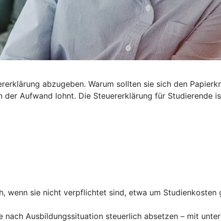
euererklärung abzugeben. Warum sollten sie sich den Papier
der Aufwand lohnt. Die Steuererklärung für Studierende ist
, wenn sie nicht verpflichtet sind, etwa um Studienkosten 
e nach Ausbildungssituation steuerlich absetzen – mit unte