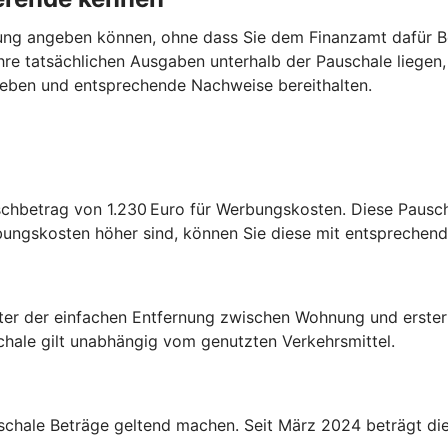
lärung angeben können, ohne dass Sie dem Finanzamt dafür B
re tatsächlichen Ausgaben unterhalb der Pauschale liegen, i
ngeben und entsprechende Nachweise bereithalten.
chbetrag von 1.230 Euro für Werbungskosten. Diese Pauscha
bungskosten höher sind, können Sie diese mit entspreche
ter der einfachen Entfernung zwischen Wohnung und erster 
schale gilt unabhängig vom genutzten Verkehrsmittel.
chale Beträge geltend machen. Seit März 2024 beträgt die 