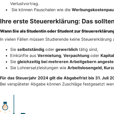
Verlustvortrag.
Sie können Pauschalen wie die
Werbungskostenpau
Ihre erste Steuererklärung: Das sollte
Wann Sie als Studentin oder Student zur Steuererklärung
In vielen Fällen müssen Studierende keine Steuererklärung
Sie
selbstständig
oder
gewerblich
tätig sind,
Einkünfte aus
Vermietung
,
Verpachtung
oder
Kapit
Sie
gleichzeitig bei mehreren Arbeitgebern angestel
Sie Lohnersatzleistungen wie
Arbeitslosengeld, Kurz
Für das Steuerjahr 2024 gilt die Abgabefrist bis 31. Juli 
Bei verspäteter Abgabe können Zuschläge festgesetzt wer