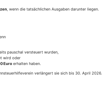
tzen
, wenn die tatsächlichen Ausgaben darunter liegen.
wenn
eits pauschal versteuert wurden,
t wird oder
10 Euro
erhalten haben.
steuerhilfeverein verlängert sie sich bis 30. April 2026.