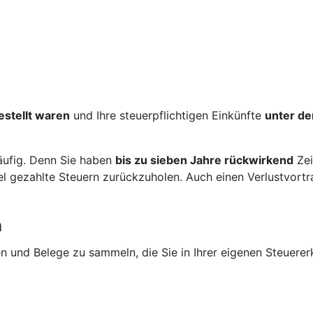
estellt waren
und Ihre steuerpflichtigen Einkünfte
unter de
häufig. Denn Sie haben
bis zu sieben Jahre rückwirkend
Zei
gezahlte Steuern zurückzuholen. Auch einen Verlustvortrag
n
en und Belege zu sammeln, die Sie in Ihrer eigenen Steuere