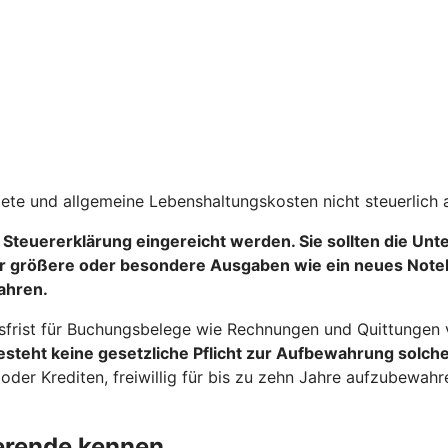
iete und allgemeine Lebenshaltungskosten nicht steuerlich 
 Steuererklärung eingereicht werden
. Sie sollten die Un
r größere oder besondere Ausgaben wie ein neues Notebo
ahren.
sfrist für Buchungsbelege wie Rechnungen und Quittungen vo
steht keine gesetzliche Pflicht zur Aufbewahrung solche
er Krediten, freiwillig für bis zu zehn Jahre aufzubewah
ierende kennen