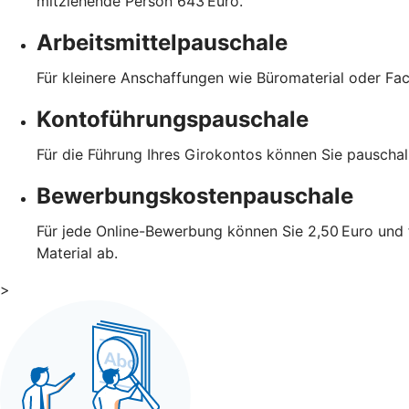
mitziehende Person 643 Euro.
Arbeitsmittelpauschale
Für kleinere Anschaffungen wie Büromaterial oder Fa
Kontoführungspauschale
Für die Führung Ihres Girokontos können Sie pauscha
Bewerbungskostenpauschale
Für jede Online-Bewerbung können Sie 2,50 Euro und 
Material ab.
>