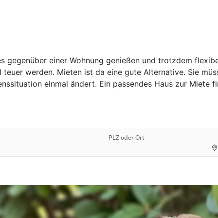
 gegenüber einer Wohnung genießen und trotzdem flexibel b
 teuer werden. Mieten ist da eine gute Alternative. Sie mü
benssituation einmal ändert. Ein passendes Haus zur Miete 