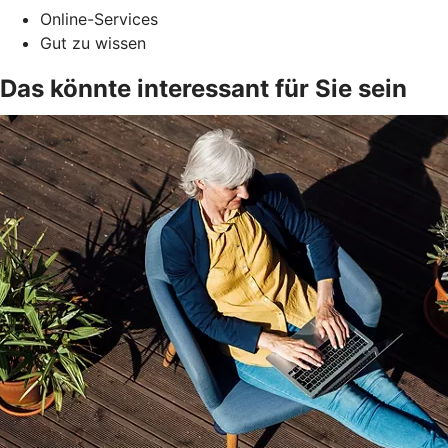
Online-Services
Gut zu wissen
Das könnte interessant für Sie sein