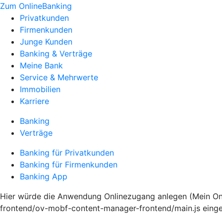
Zum OnlineBanking
Privatkunden
Firmenkunden
Junge Kunden
Banking & Verträge
Meine Bank
Service & Mehrwerte
Immobilien
Karriere
Banking
Verträge
Banking für Privatkunden
Banking für Firmenkunden
Banking App
Hier würde die Anwendung Onlinezugang anlegen (Mein Onli
frontend/ov-mobf-content-manager-frontend/main.js eing