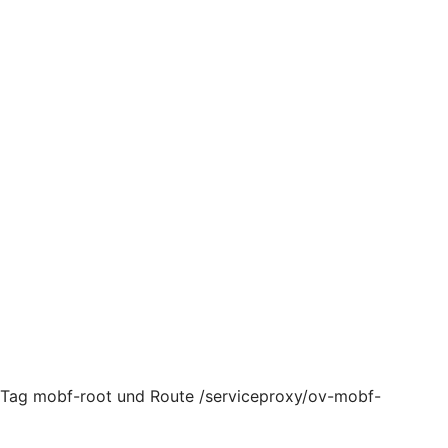
, Tag mobf-root und Route /serviceproxy/ov-mobf-