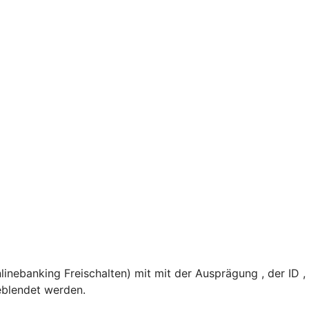
nebanking Freischalten) mit mit der Ausprägung , der ID 
eblendet werden.