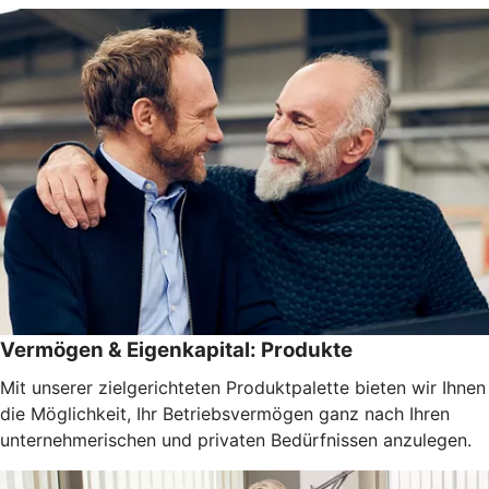
Vermögen & Eigenkapital: Produkte
Mit unserer zielgerichteten Produktpalette bieten wir Ihnen
die Möglichkeit, Ihr Betriebsvermögen ganz nach Ihren
unternehmerischen und privaten Bedürfnissen anzulegen.