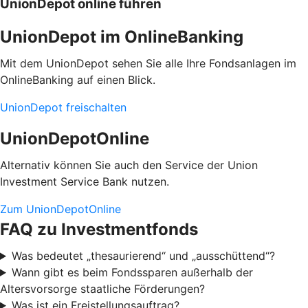
UnionDepot online führen
UnionDepot im OnlineBanking
Mit dem UnionDepot sehen Sie alle Ihre Fondsanlagen im
OnlineBanking auf einen Blick.
UnionDepot freischalten
UnionDepotOnline
Alternativ können Sie auch den Service der Union
Investment Service Bank nutzen.
Zum UnionDepotOnline
FAQ zu Investmentfonds
Was bedeutet „thesaurierend“ und „ausschüttend“?
Wann gibt es beim Fondssparen außerhalb der
Altersvorsorge staatliche Förderungen?
Was ist ein Freistellungsauftrag?