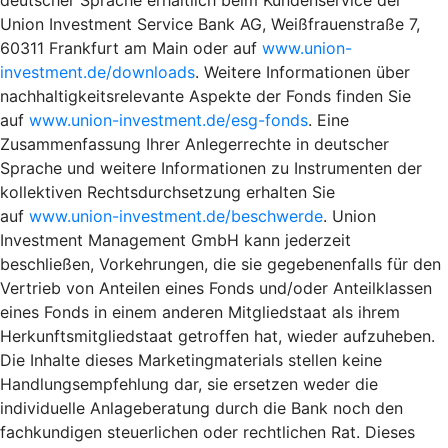
Union Investment Service Bank AG, Weißfrauenstraße 7,
60311 Frankfurt am Main oder auf
www.union-
investment.de/downloads
. Weitere Informationen über
nachhaltigkeitsrelevante Aspekte der Fonds finden Sie
auf
www.union-investment.de/esg-fonds
. Eine
Zusammenfassung Ihrer Anlegerrechte in deutscher
Sprache und weitere Informationen zu Instrumenten der
kollektiven Rechtsdurchsetzung erhalten Sie
auf
www.union-investment.de/beschwerde
. Union
Investment Management GmbH kann jederzeit
beschließen, Vorkehrungen, die sie gegebenenfalls für den
Vertrieb von Anteilen eines Fonds und/oder Anteilklassen
eines Fonds in einem anderen Mitgliedstaat als ihrem
Herkunftsmitgliedstaat getroffen hat, wieder aufzuheben.
Die Inhalte dieses Marketingmaterials stellen keine
Handlungsempfehlung dar, sie ersetzen weder die
individuelle Anlageberatung durch die Bank noch den
fachkundigen steuerlichen oder rechtlichen Rat. Dieses