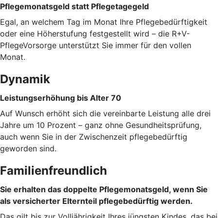
Pflegemonatsgeld statt Pflegetagegeld
Egal, an welchem Tag im Monat Ihre Pflegebedürftigkeit
oder eine Höherstufung festgestellt wird – die R+V-
PflegeVorsorge unterstützt Sie immer für den vollen
Monat.
Dynamik
Leistungserhöhung bis Alter 70
Auf Wunsch erhöht sich die vereinbarte Leistung alle drei
Jahre um 10 Prozent – ganz ohne Gesundheitsprüfung,
auch wenn Sie in der Zwischenzeit pflegebedürftig
geworden sind.
Familienfreundlich
Sie erhalten das doppelte Pflegemonatsgeld, wenn Sie
als versicherter Elternteil pflegebedürftig werden.
Das gilt bis zur Volljährigkeit Ihres jüngsten Kindes, das bei