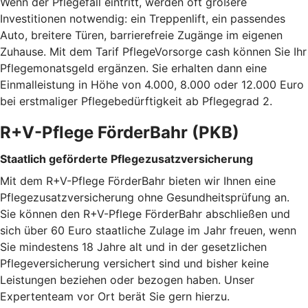
Wenn der Pflegefall eintritt, werden oft größere
Investitionen notwendig: ein Treppenlift, ein passendes
Auto, breitere Türen, barrierefreie Zugänge im eigenen
Zuhause. Mit dem Tarif PflegeVorsorge cash können Sie Ihr
Pflegemonatsgeld ergänzen. Sie erhalten dann eine
Einmalleistung in Höhe von 4.000, 8.000 oder 12.000 Euro
bei erstmaliger Pflegebedürftigkeit ab Pflegegrad 2.
R+V-Pflege FörderBahr (PKB)
Staatlich geförderte Pflegezusatzversicherung
Mit dem R+V-Pflege FörderBahr bieten wir Ihnen eine
Pflegezusatzversicherung ohne Gesundheitsprüfung an.
Sie können den R+V-Pflege FörderBahr abschließen und
sich über 60 Euro staatliche Zulage im Jahr freuen, wenn
Sie mindestens 18 Jahre alt und in der gesetzlichen
Pflegeversicherung versichert sind und bisher keine
Leistungen beziehen oder bezogen haben. Unser
Expertenteam vor Ort berät Sie gern hierzu.